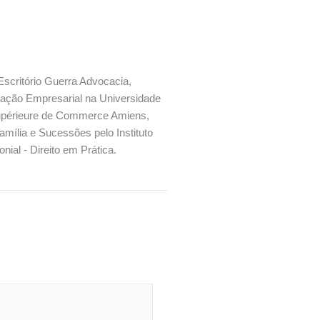
scritório Guerra Advocacia,
ração Empresarial na Universidade
Supérieure de Commerce Amiens,
mília e Sucessões pelo Instituto
nial - Direito em Prática.