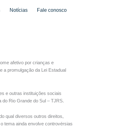
s
Notícias
Fale conosco
ome afetivo por crianças e
de a promulgação da Lei Estadual
 e outras instituições sociais
iça do Rio Grande do Sul – TJRS.
o qual diversos outros direitos,
 o tema ainda envolve controvérsias