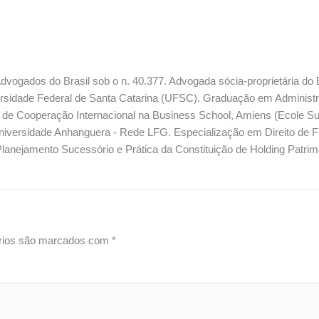
ogados do Brasil sob o n. 40.377. Advogada sócia-proprietária do E
ersidade Federal de Santa Catarina (UFSC). Graduação em Administ
 de Cooperação Internacional na Business School, Amiens (Ecole 
Universidade Anhanguera - Rede LFG. Especialização em Direito de Fa
lanejamento Sucessório e Prática da Constituição de Holding Patrimo
rios são marcados com
*