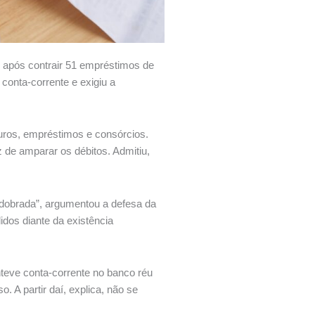
 após contrair 51 empréstimos de
conta-corrente e exigiu a
guros, empréstimos e consórcios.
 de amparar os débitos. Admitiu,
ma dobrada”, argumentou a defesa da
idos diante da existência
anteve conta-corrente no banco réu
 A partir daí, explica, não se