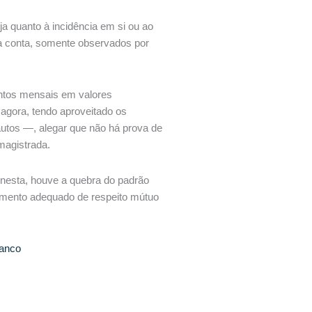
a quanto à incidência em si ou ao
ua conta, somente observados por
ontos mensais em valores
 agora, tendo aproveitado os
utos —, alegar que não há prova de
magistrada.
sonesta, houve a quebra do padrão
tamento adequado de respeito mútuo
banco