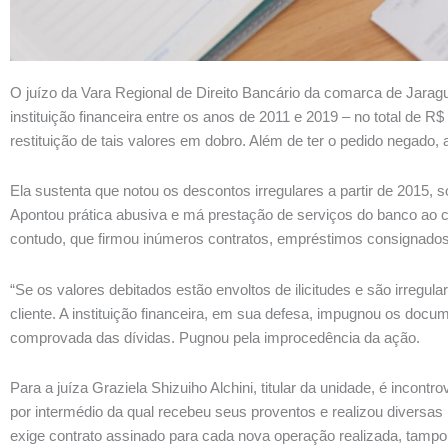
O juízo da Vara Regional de Direito Bancário da comarca de Jara
instituição financeira entre os anos de 2011 e 2019 – no total de 
restituição de tais valores em dobro. Além de ter o pedido negado,
Ela sustenta que notou os descontos irregulares a partir de 2015, 
Apontou prática abusiva e má prestação de serviços do banco ao c
contudo, que firmou inúmeros contratos, empréstimos consignados
“Se os valores debitados estão envoltos de ilicitudes e são irregul
cliente. A instituição financeira, em sua defesa, impugnou os doc
comprovada das dívidas. Pugnou pela improcedência da ação.
Para a juíza Graziela Shizuiho Alchini, titular da unidade, é incon
por intermédio da qual recebeu seus proventos e realizou diversas
exige contrato assinado para cada nova operação realizada, tamp