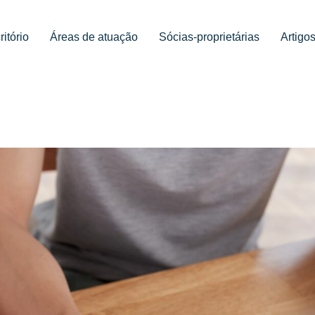
ritório
Áreas de atuação
Sócias-proprietárias
Artigo