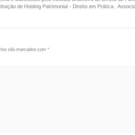
ição de Holding Patrimonial - Direito em Prática. Associad
rios são marcados com
*