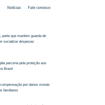
s
Notícias
Fale conosco
o, parte que mantém guarda de
er socializar despesas
lia parceria pela proteção aos
no Brasil
a compensação por danos morais
os familiares